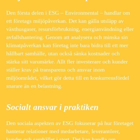
Den första delen i ESG – Environmental – handlar om
ett företags miljöpåverkan. Det kan gälla utsläpp av
växthusgaser, resursförbrukning, energianvändning eller
avfallshantering. Genom att analysera och minska sin
klimatpåverkan kan företag inte bara bidra till ett mer
hållbart samhälle, utan också sänka kostnader och
stärka sitt varumärke. Allt fler investerare och kunder
ställer krav på transparens och ansvar inom
miljöområdet, vilket gör detta till en konkurrensfördel
snarare än en belastning.
Socialt ansvar i praktiken
Den sociala aspekten av ESG fokuserar på hur företaget
hanterar relationer med medarbetare, leverantörer,
kunder och samhället i stort. Det kan handla om