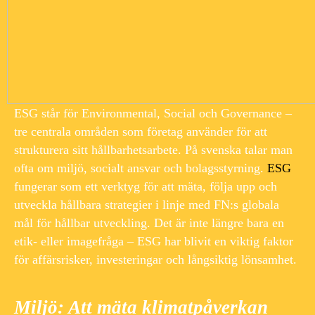
ESG står för Environmental, Social och Governance –
tre centrala områden som företag använder för att
strukturera sitt hållbarhetsarbete. På svenska talar man
ofta om miljö, socialt ansvar och bolagsstyrning.
ESG
fungerar som ett verktyg för att mäta, följa upp och
utveckla hållbara strategier i linje med FN:s globala
mål för hållbar utveckling. Det är inte längre bara en
etik- eller imagefråga – ESG har blivit en viktig faktor
för affärsrisker, investeringar och långsiktig lönsamhet.
Miljö: Att mäta klimatpåverkan