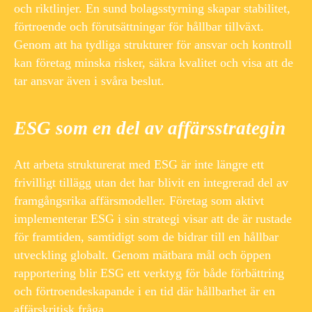
och riktlinjer. En sund bolagsstyrning skapar stabilitet,
förtroende och förutsättningar för hållbar tillväxt.
Genom att ha tydliga strukturer för ansvar och kontroll
kan företag minska risker, säkra kvalitet och visa att de
tar ansvar även i svåra beslut.
ESG som en del av affärsstrategin
Att arbeta strukturerat med ESG är inte längre ett
frivilligt tillägg utan det har blivit en integrerad del av
framgångsrika affärsmodeller. Företag som aktivt
implementerar ESG i sin strategi visar att de är rustade
för framtiden, samtidigt som de bidrar till en hållbar
utveckling globalt. Genom mätbara mål och öppen
rapportering blir ESG ett verktyg för både förbättring
och förtroendeskapande i en tid där hållbarhet är en
affärskritisk fråga.