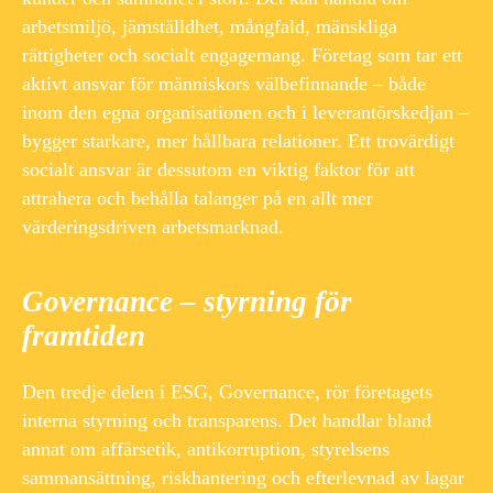
arbetsmiljö, jämställdhet, mångfald, mänskliga
rättigheter och socialt engagemang. Företag som tar ett
aktivt ansvar för människors välbefinnande – både
inom den egna organisationen och i leverantörskedjan –
bygger starkare, mer hållbara relationer. Ett trovärdigt
socialt ansvar är dessutom en viktig faktor för att
attrahera och behålla talanger på en allt mer
värderingsdriven arbetsmarknad.
Governance – styrning för
framtiden
Den tredje delen i ESG, Governance, rör företagets
interna styrning och transparens. Det handlar bland
annat om affärsetik, antikorruption, styrelsens
sammansättning, riskhantering och efterlevnad av lagar