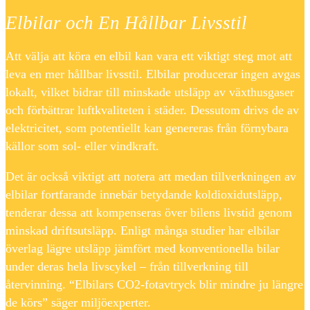
Elbilar och En Hållbar Livsstil
Att välja att köra en elbil kan vara ett viktigt steg mot att
leva en mer hållbar livsstil. Elbilar producerar ingen avgas
lokalt, vilket bidrar till minskade utsläpp av växthusgaser
och förbättrar luftkvaliteten i städer. Dessutom drivs de av
elektricitet, som potentiellt kan genereras från förnybara
källor som sol- eller vindkraft.
Det är också viktigt att notera att medan tillverkningen av
elbilar fortfarande innebär betydande koldioxidutsläpp,
tenderar dessa att kompenseras över bilens livstid genom
minskad driftsutsläpp. Enligt många studier har elbilar
överlag lägre utsläpp jämfört med konventionella bilar
under deras hela livscykel – från tillverkning till
återvinning. “Elbilars CO2-fotavtryck blir mindre ju längre
de körs” säger miljöexperter.