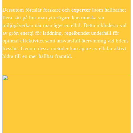
Dessutom föreslår forskare och
experter
inom hållbarhet
flera sätt på hur man ytterligare kan minska sin
miljöpåverkan när man äger en elbil. Detta inkluderar val
av grön energi för laddning, regelbundet underhåll för
optimal effektivitet samt ansvarsfull återvinning vid bilens
livsslut. Genom dessa metoder kan ägare av elbilar aktivt
bidra till en mer hållbar framtid.