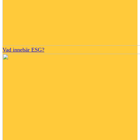
Vad innebär ESG?