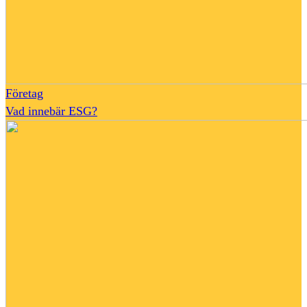
Företag
Vad innebär ESG?