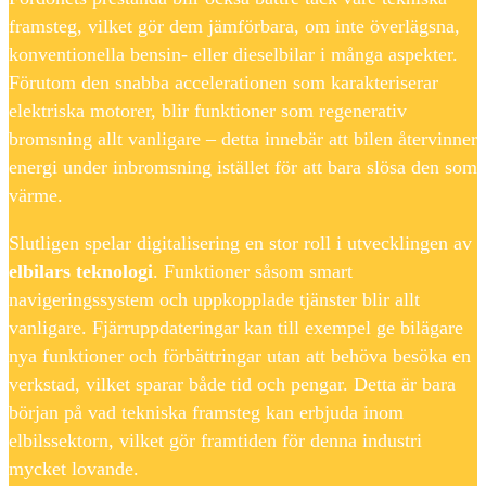
framsteg, vilket gör dem jämförbara, om inte överlägsna,
konventionella bensin- eller dieselbilar i många aspekter.
Förutom den snabba accelerationen som karakteriserar
elektriska motorer, blir funktioner som regenerativ
bromsning allt vanligare – detta innebär att bilen återvinner
energi under inbromsning istället för att bara slösa den som
värme.
Slutligen spelar digitalisering en stor roll i utvecklingen av
elbilars teknologi
. Funktioner såsom smart
navigeringssystem och uppkopplade tjänster blir allt
vanligare. Fjärruppdateringar kan till exempel ge bilägare
nya funktioner och förbättringar utan att behöva besöka en
verkstad, vilket sparar både tid och pengar. Detta är bara
början på vad tekniska framsteg kan erbjuda inom
elbilssektorn, vilket gör framtiden för denna industri
mycket lovande.