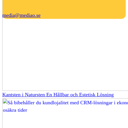
media@mediao.se
Kantsten i Natursten En Hållbar och Estetisk Lösning