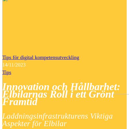
Tips för digital kompetensutveckling
14/11/2023
Tips
Innovation och Hållbarhet:
Elbilarnas Roll i ett Grönt
Framtid
Laddningsinfrastrukturens Viktiga
Aspekter för Elbilar