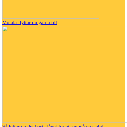
Motala flyttar du gärna till
Så hittar du det bästa lånet för att uppnå en stabil