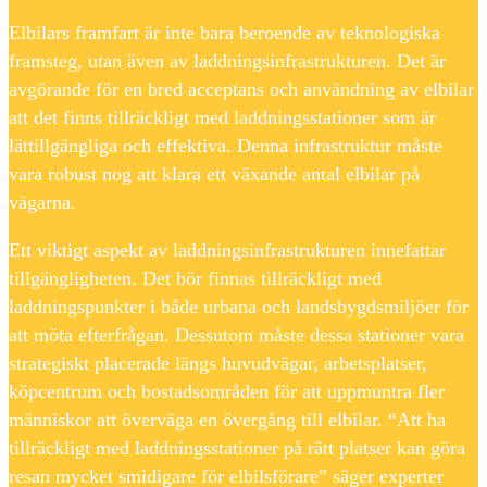
Elbilars framfart är inte bara beroende av teknologiska
framsteg, utan även av laddningsinfrastrukturen. Det är
avgörande för en bred acceptans och användning av elbilar
att det finns tillräckligt med laddningsstationer som är
lättillgängliga och effektiva. Denna infrastruktur måste
vara robust nog att klara ett växande antal elbilar på
vägarna.
Ett viktigt aspekt av laddningsinfrastrukturen innefattar
tillgängligheten. Det bör finnas tillräckligt med
laddningspunkter i både urbana och landsbygdsmiljöer för
att möta efterfrågan. Dessutom måste dessa stationer vara
strategiskt placerade längs huvudvägar, arbetsplatser,
köpcentrum och bostadsområden för att uppmuntra fler
människor att överväga en övergång till elbilar. “Att ha
tillräckligt med laddningsstationer på rätt platser kan göra
resan mycket smidigare för elbilsförare” säger experter