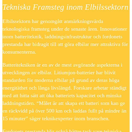
Tekniska Framsteg inom Elbilssektorn
Elbilssektorn har genomgått anmärkningsvärda
teknologiska framsteg under de senaste åren. Innovationer
inom batteriteknik, laddningsinfrastruktur och fordonets
prestanda har bidragit till att göra elbilar mer attraktiva för
konsumenterna.
Batteritekniken är en av de mest avgörande aspekterna i
utvecklingen av elbilar. Litiumjon-batterier har blivit
standarden för moderna elbilar på grund av deras höga
energitäthet och långa livslängd. Forskare arbetar ständigt
med att hitta sätt att öka batteriets kapacitet och minska
laddningstiden. “Målet är att skapa ett batteri som kan ge
en räckvidd på över 500 km och laddas fullt på mindre än
15 minuter” säger teknikexperter inom branschen.
Fordonets prestanda blir också bättre tack vare tekniska