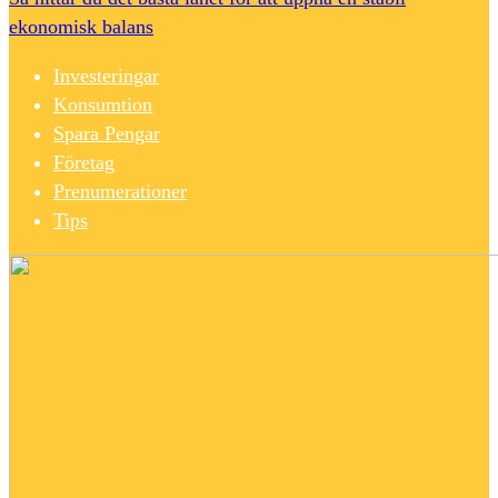
ekonomisk balans
Investeringar
Konsumtion
Spara Pengar
Företag
Prenumerationer
Tips