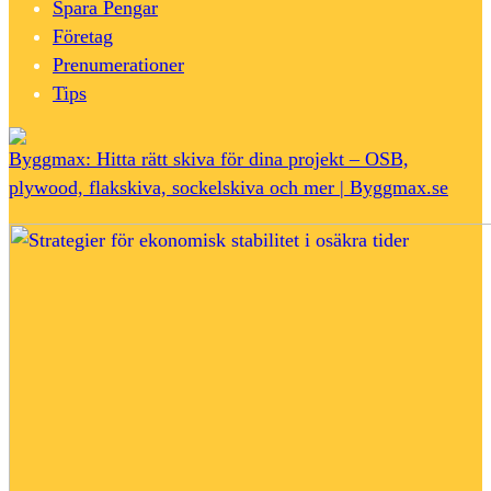
Spara Pengar
Företag
Prenumerationer
Tips
Byggmax: Hitta rätt skiva för dina projekt – OSB,
plywood, flakskiva, sockelskiva och mer | Byggmax.se