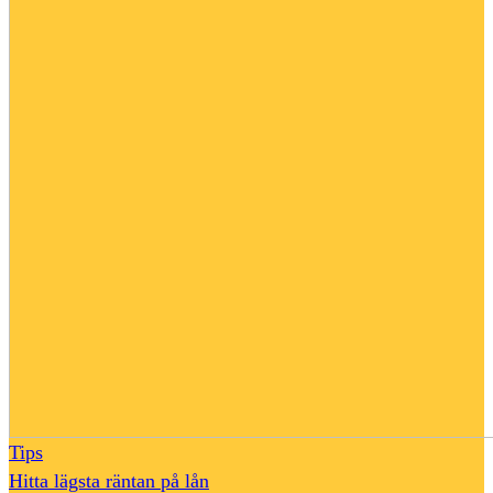
Tips
Hitta lägsta räntan på lån