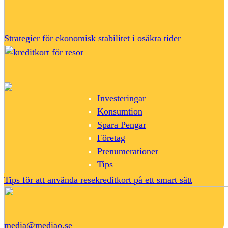
Strategier för ekonomisk stabilitet i osäkra tider
Investeringar
Konsumtion
Spara Pengar
Företag
Prenumerationer
Tips
Tips för att använda resekreditkort på ett smart sätt
media@mediao.se