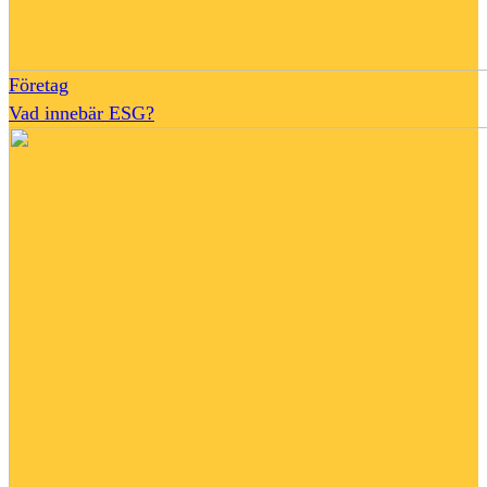
Företag
Vad innebär ESG?