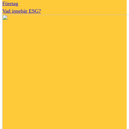
Företag
Vad innebär ESG?