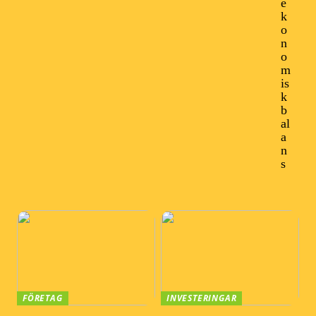
e
k
o
n
o
m
is
k
b
al
a
n
s
FÖRETAG
INVESTERINGAR