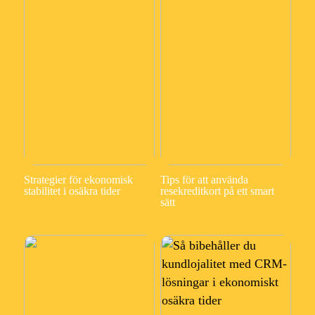
Strategier för ekonomisk
Tips för att använda
stabilitet i osäkra tider
resekreditkort på ett smart
sätt