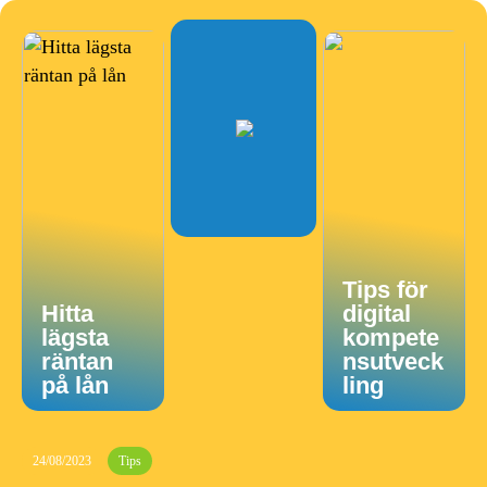
Tips för
Hitta
digital
lägsta
kompete
räntan
nsutveck
på lån
ling
24/08/2023
Tips