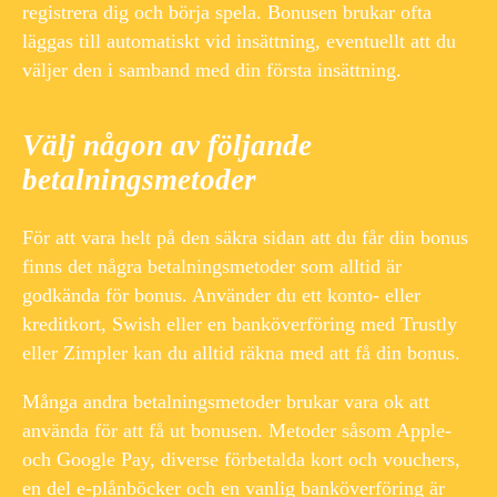
registrera dig och börja spela. Bonusen brukar ofta
läggas till automatiskt vid insättning, eventuellt att du
väljer den i samband med din första insättning.
Välj någon av följande
betalningsmetoder
För att vara helt på den säkra sidan att du får din bonus
finns det några betalningsmetoder som alltid är
godkända för bonus. Använder du ett konto- eller
kreditkort, Swish eller en banköverföring med Trustly
eller Zimpler kan du alltid räkna med att få din bonus.
Många andra betalningsmetoder brukar vara ok att
använda för att få ut bonusen. Metoder såsom Apple-
och Google Pay, diverse förbetalda kort och vouchers,
en del e-plånböcker och en vanlig banköverföring är