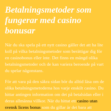
Betalningsmetoder som
fungerar med casino
bonusar
När du ska spela på ett nytt casino gäller det att ha lite
koll på vilka betalningsmetoder som berättigar dig för
en casinobonus eller inte. Det finns en mängd olika
betalningsmetoder och de kan variera beroende på vart
du spelar någonstans.
För att vara på den säkra sidan bör du alltid läsa om de
olika betalningsmetoderna hos varje enskilt casino. Du
hittar antingen information om det på betalsidan eller i
deras allmänna villkor. När du hittat ett
casino utan
svensk licens bonus
som du gillar är det bara att