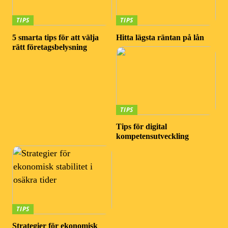
TIPS
TIPS
5 smarta tips för att välja
Hitta lägsta räntan på lån
rätt företagsbelysning
TIPS
Tips för digital
kompetensutveckling
TIPS
Strategier för ekonomisk