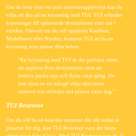
Om du letar efter en unik semesterupplevelse kan du
välja att åka på en kryssning med TUI. TUI erbjuder
kryssningar till spännande destinationer runt om i
världen. Oavsett om du vill upptäcka Karibien,
Medelhavet eller Norden, kommer TUI att ha en
kryssning som passar dina behov.
“En kryssning med TUI är det perfekta sättet
att uppleva flera destinationer utan att
behöva packa upp och flytta varje gång. Du
kan njuta av en mängd olika aktiviteter
ombord och utforska nya platser varje dag.”
TUI Restresor
Om du vill ha en bekväm semester där allt redan är
planerat för dig, kan TUI Restresor vara det bästa
alternativet från Växjö. Med TUI Restresor kan du få