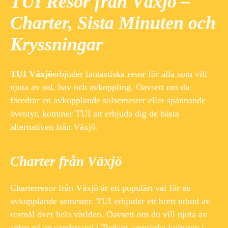
TUI Resor från Växjö –
Charter, Sista Minuten och
Kryssningar
TUI Växjö
erbjuder fantastiska resor för alla som vill
njuta av sol, hav och avkoppling. Oavsett om du
föredrar en avkopplande solsemester eller spännande
äventyr, kommer TUI att erbjuda dig de bästa
alternativen från Växjö.
Charter från Växjö
Charterresor från Växjö är ett populärt val för en
avkopplande semester. TUI erbjuder ett brett utbud av
resmål över hela världen. Oavsett om du vill njuta av
solen på en sandstrand i Turkiet, upptäcka kulturen i