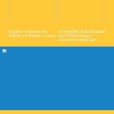
Kantsten i Natursten En
Så bibehåller du kundlojalitet
Hållbar och Estetisk Lösning
med CRM-lösningar i
ekonomiskt osäkra tider