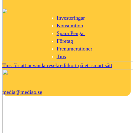
Investeringar
Konsumtion
Spara Pengar
Företag
Prenumerationer
Tips
Tips för att använda resekreditkort på ett smart sätt
media@mediao.se