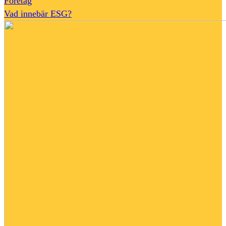
Företag
Vad innebär ESG?