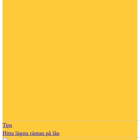
Tips
Hitta lägsta räntan på lån