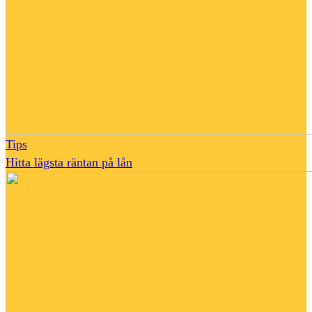
Tips
Hitta lägsta räntan på lån