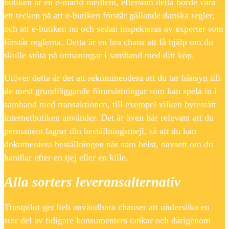
butiken är en e-märkt medlem, eftersom detta borde vara
ett tecken på att e-butiken förstår gällande danska regler,
och att e-butiken nu och sedan inspekteras av experter som
förstår reglerna. Detta är en bra chans att få hjälp om du
skulle stöta på utmaningar i samband med ditt köp.
Utöver detta är det att rekommendera att du tar hänsyn till
de mest grundläggande förutsättningar som kan spela in i
samband med transaktionen, till exempel vilken bytesrätt
internetbutiken använder. Det är även här relevant att du
permanent lagrar din beställningsmejl, så att du kan
dokumentera beställningen när som helst, oavsett om du
handlar efter en tjej eller en kille.
Alla sorters leveransalternativ
Trustpilot ger helt användbara chanser att undersöka en
stor del av tidigare konsumenters tankar och därigenom