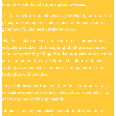
kvinnor – och ibland erbjuda gratis leverans.
Det kan dock fortfarande visa sig fördelaktigt att titta runt
på några e-företag efter rabatt innan du köper, så att du
garanterat får det mest attraktiva priset.
Man bör ändå vara vaksam på att om ett internetföretag
erbjuder produkter till försäljning till ett pris som anses
vara utomordentligt billigt, bör det mest vara ett tecken på
ett oäkta internetföretag. Köp med betalkort omfattas
lyckligtvis av en lagbestämmelse som hjälper dig mot
bedrägliga onlinebutiker.
Innan folk beställer från en e-butik bör du för att vara på
den säkra sidan kolla deras handelsvillkor, men det är för
det mesta inte särskilt spännande.
Ett annat förslag kan kanske vara att kontrollera om e-