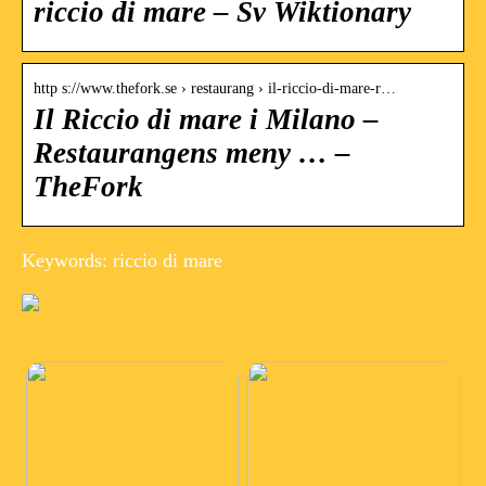
riccio di mare – Sv Wiktionary
http s://www.thefork.se › restaurang › il-riccio-di-mare-r…
Il Riccio di mare i Milano –
Restaurangens meny … –
TheFork
Keywords: riccio di mare