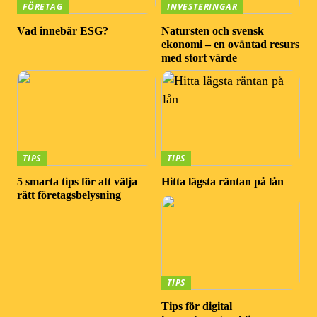
FÖRETAG
INVESTERINGAR
Vad innebär ESG?
Natursten och svensk
ekonomi – en oväntad resurs
med stort värde
TIPS
TIPS
5 smarta tips för att välja
Hitta lägsta räntan på lån
rätt företagsbelysning
TIPS
Tips för digital