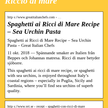
Riccio di mare
http s://www.greatitalianchefs.com › …
Spaghetti ai Ricci di Mare Recipe
– Sea Urchin Pasta
Spaghetti ai Ricci di Mare Recipe – Sea Urchin
Pasta – Great Italian Chefs
11 okt. 2018 — Spännande smaker av Italien från
Beppes och Johannas matresa. Ricci di mare betyder
sjöborre.
This spaghetti ai ricci di mare recipe, or spaghetti
with sea urchins, is enjoyed throughout Italy’s
coastal regions – especially in Puglia, Sicily and
Sardinia, where you’ll find sea urchins of superb
quality.
http s://www.svt.se › recept › spaghetti-con-ricci-di-mare