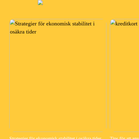
Strategier för ekonomisk stabilitet i osäkra tider
Tips för att an