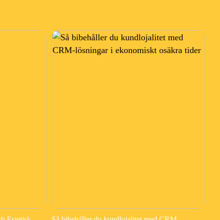
h Estetisk
Så bibehåller du kundlojalitet med CRM-