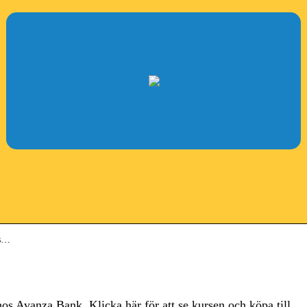
ds…
hos Avanza Bank. Klicka här för att se kursen och köpa till