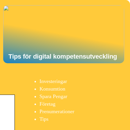
Tips för digital kompetensutveckling
Investeringar
Konsumtion
Spara Pengar
Företag
Prenumerationer
Tips