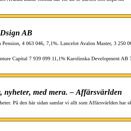
sDsign AB
 Pension, 4 063 046, 7,1%. Lancelot Avalon Master, 3 250 0
enture Capital 7 939 099 11,1% Karolinska Development AB 
, nyheter, med mera. – Affärsvärlden
eter. På den här sidan samlar vi allt som Affärsvärlden har sk