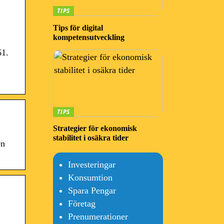
TIPS
Tips för digital
kompetensutveckling
61.
TIPS
Strategier för ekonomisk
stabilitet i osäkra tider
en
Investeringar
Konsumtion
Spara Pengar
Företag
Prenumerationer