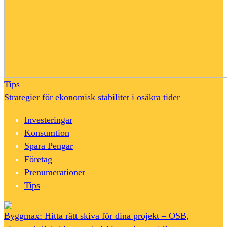
Tips
Strategier för ekonomisk stabilitet i osäkra tider
Investeringar
Konsumtion
Spara Pengar
Företag
Prenumerationer
Tips
Byggmax: Hitta rätt skiva för dina projekt – OSB,