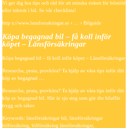
Vi ger dig bra tips och råd för att minska risken för bilstöld
eller inbrott i bil. Se vår checklista!
http s://www.lansforsakringar.se › … › Bilguide
Köpa begagnad bil – få koll inför
köpet – Länsförsäkringar
Köpa begagnad bil – få koll inför köpet – Länsförsäkringar
Researcha, pruta, provköra? Ta hjälp av våra tips inför ditt
köp av begagnad …
Researcha, pruta, provköra? Ta hjälp av våra tips inför ditt
köp av begagnad bil. Här är sju steg som gör din bilaffär
trygg och säker.
Keywords: länsförsäkringar bil, länsförsäkringar
bilförsäkring, bilförsäkring länsförsäkringar,