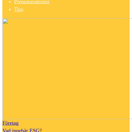
Prenumerationer
Tips
Företag
Vad innebär ESG?