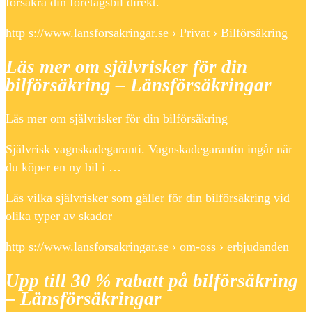
försäkra din företagsbil direkt.
http s://www.lansforsakringar.se › Privat › Bilförsäkring
Läs mer om självrisker för din
bilförsäkring – Länsförsäkringar
Läs mer om självrisker för din bilförsäkring
Självrisk vagnskadegaranti. Vagnskadegarantin ingår när
du köper en ny bil i …
Läs vilka självrisker som gäller för din bilförsäkring vid
olika typer av skador
http s://www.lansforsakringar.se › om-oss › erbjudanden
Upp till 30 % rabatt på bilförsäkring
– Länsförsäkringar