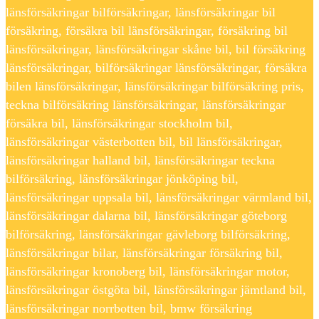
länsförsäkringar bilförsäkringar, länsförsäkringar bil
försäkring, försäkra bil länsförsäkringar, försäkring bil
länsförsäkringar, länsförsäkringar skåne bil, bil försäkring
länsförsäkringar, bilförsäkringar länsförsäkringar, försäkra
bilen länsförsäkringar, länsförsäkringar bilförsäkring pris,
teckna bilförsäkring länsförsäkringar, länsförsäkringar
försäkra bil, länsförsäkringar stockholm bil,
länsförsäkringar västerbotten bil, bil länsförsäkringar,
länsförsäkringar halland bil, länsförsäkringar teckna
bilförsäkring, länsförsäkringar jönköping bil,
länsförsäkringar uppsala bil, länsförsäkringar värmland bil,
länsförsäkringar dalarna bil, länsförsäkringar göteborg
bilförsäkring, länsförsäkringar gävleborg bilförsäkring,
länsförsäkringar bilar, länsförsäkringar försäkring bil,
länsförsäkringar kronoberg bil, länsförsäkringar motor,
länsförsäkringar östgöta bil, länsförsäkringar jämtland bil,
länsförsäkringar norrbotten bil, bmw försäkring