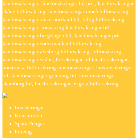
länsförsäkringar, länsförsäkringar bil pris, länsförsäkringar
skåne bilförsäkring, länsförsäkringar umeå bilförsäkring,
länsförsäkringar västernorrland bil, billig bilförsäkring
länsförsäkringar, försäkring länsförsäkringar bil,
länsförsäkringar bergslagen bil, länsförsäkringar pris,
länsförsäkringar södermanland bilförsäkring,
länsförsäkringar älvsborg bilförsäkring, bilförsäkring
länsförsäkringar skåne, försäkringar bil länsförsäkringar,
körsträcka bilförsäkring länsförsäkringar, lansforsakringar
bil, länsförsäkringar göteborg bil, länsförsäkringar
skaraborg bil, länsförsäkringar östgöta bilförsäkring
Investeringar
Konsumtion
Spara Pengar
Företag