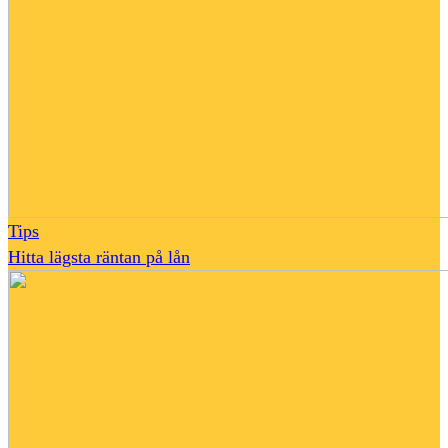
Tips
Hitta lägsta räntan på lån