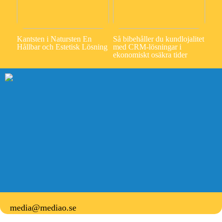
Kantsten i Natursten En
Så bibehåller du kundlojalitet
Hållbar och Estetisk Lösning
med CRM-lösningar i
ekonomiskt osäkra tider
media@mediao.se