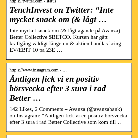
http s://twitter.com › status
TenchInvest on Twitter: “Inte
mycket snack om (& lågt …
Inte mycket snack om (& lågt ägande på Avanza)
Better Collective $BETCO. Kursen har gått
kräftgång väldigt länge nu & aktien handlas kring
EV/EBIT 10 på 23E …
http s://www.instagram.com › …
Äntligen fick vi en positiv
börsvecka efter 3 sura i rad
Better …
142 Likes, 2 Comments – Avanza (@avanzabank)
on Instagram: “‪Äntligen fick vi en positiv börsvecka
efter 3 sura i rad Better Collective som kom till‬ …