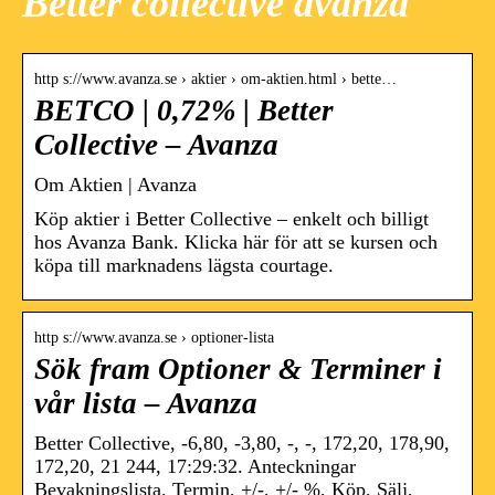
Better collective avanza
http s://www.avanza.se › aktier › om-aktien.html › bette…
BETCO | 0,72% | Better
Collective – Avanza
Om Aktien | Avanza
Köp aktier i Better Collective – enkelt och billigt
hos Avanza Bank. Klicka här för att se kursen och
köpa till marknadens lägsta courtage.
http s://www.avanza.se › optioner-lista
Sök fram Optioner & Terminer i
vår lista – Avanza
Better Collective, -6,80, -3,80, -, -, 172,20, 178,90,
172,20, 21 244, 17:29:32. Anteckningar
Bevakningslista. Termin, +/-, +/- %, Köp, Sälj,