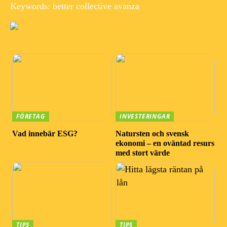
Keywords: better collective avanza
FÖRETAG
INVESTERINGAR
Vad innebär ESG?
Natursten och svensk
ekonomi – en oväntad resurs
med stort värde
TIPS
TIPS