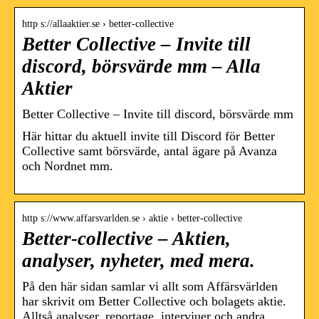
http s://allaaktier.se › better-collective
Better Collective – Invite till
discord, börsvärde mm – Alla
Aktier
Better Collective – Invite till discord, börsvärde mm
Här hittar du aktuell invite till Discord för Better
Collective samt börsvärde, antal ägare på Avanza
och Nordnet mm.
http s://www.affarsvarlden.se › aktie › better-collective
Better-collective – Aktien,
analyser, nyheter, med mera.
På den här sidan samlar vi allt som Affärsvärlden
har skrivit om Better Collective och bolagets aktie.
Alltså analyser, reportage, intervjuer och andra …