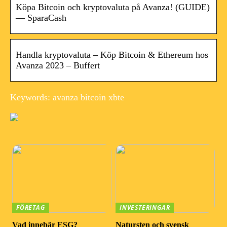
Köpa Bitcoin och kryptovaluta på Avanza! (GUIDE)
— SparaCash
Handla kryptovaluta – Köp Bitcoin & Ethereum hos
Avanza 2023 – Buffert
Keywords: avanza bitcoin xbte
FÖRETAG
INVESTERINGAR
Vad innebär ESG?
Natursten och svensk